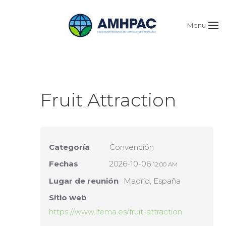
Menu
Fruit Attraction
Categoría
Convención
Fechas
2026-10-06
12:00 AM
Lugar de reunión
Madrid, España
Sitio web
https://www.ifema.es/fruit-attraction