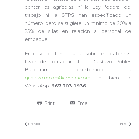
contar las agrícolas, ni la Ley federal del
trabajo ni la STPS han especificado un
número, pero se sugiere un mínimo de 20% a
25% de sillas en relación al personal de
empaque.
En caso de tener dudas sobre estos temas,
favor de contactar al Lic. Gustavo Robles
Balderrama escribiendo a
gustavo.robles@amhpac.org
o bien, al
WhatsApp:
667 303 0936
Print
Email
Previous
Next