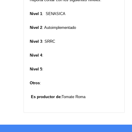
Nivel 1
: SENASICA
Nivel 2
: Autoimplementado
Nivel 3
: SRRC
Nivel 4
:
Nivel 5
:
Otros
:
Es productor de:
Tomate Roma