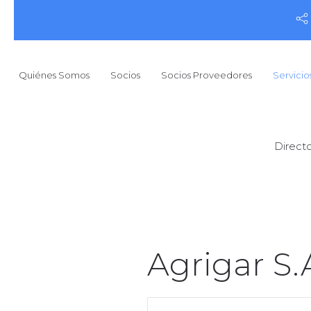
Quiénes Somos
Socios
Socios Proveedores
Servicio
Directo
Agrigar S.A