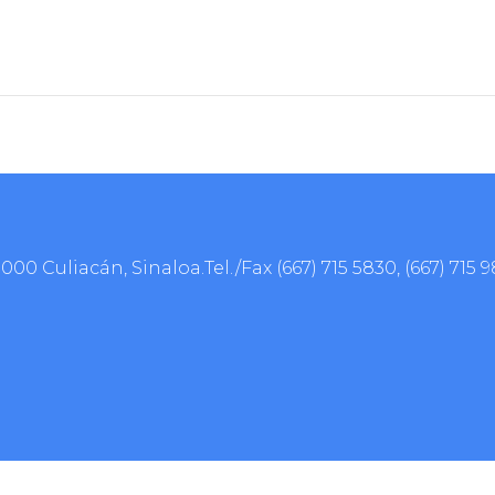
0000 Culiacán, Sinaloa.Tel./Fax
(667) 715 5830
,
(667) 715 