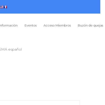
Información
Eventos
Acceso Miembros
Buzón de quejas
SMA español