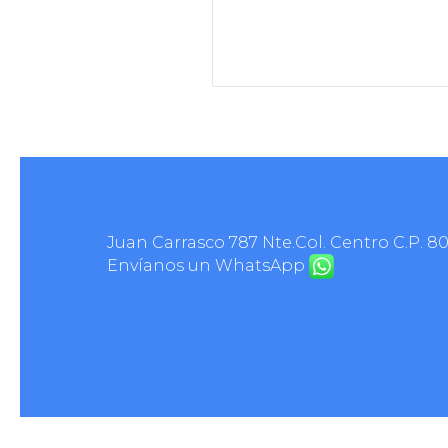
Juan Carrasco 787 Nte.Col. Centro C.P. 8
Envíanos un WhatsApp