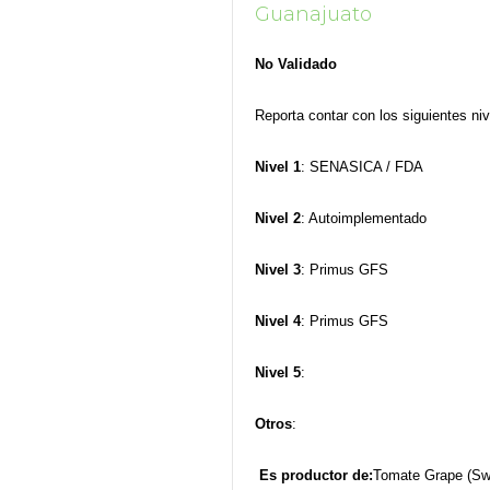
Guanajuato
No Validado
Reporta contar con los siguientes niv
Nivel 1
: SENASICA / FDA
Nivel 2
: Autoimplementado
Nivel 3
: Primus GFS
Nivel 4
: Primus GFS
Nivel 5
:
Otros
:
Es productor de:
Tomate Grape (Swe