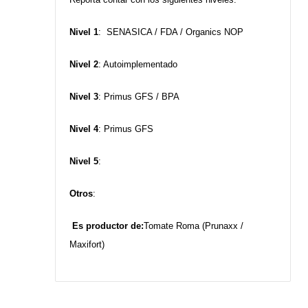
Nivel 1
: SENASICA / FDA / Organics NOP
Nivel 2
: Autoimplementado
Nivel 3
: Primus GFS / BPA
Nivel 4
: Primus GFS
Nivel 5
:
Otros
:
Es productor de:
Tomate Roma (Prunaxx /
Maxifort)