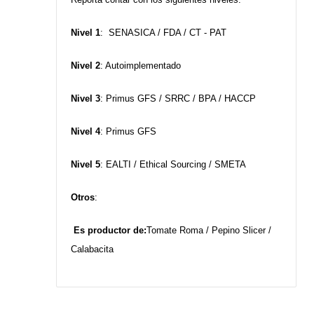
Nivel 1
: SENASICA / FDA / CT - PAT
Nivel 2
: Autoimplementado
Nivel 3
: Primus GFS / SRRC / BPA / HACCP
Nivel 4
: Primus GFS
Nivel 5
: EALTI / Ethical Sourcing / SMETA
Otros
:
Es productor de:
Tomate Roma / Pepino Slicer /
Calabacita