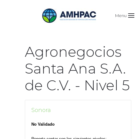
Menu
Agronegocios
Santa Ana S.A.
de C.V. - Nivel 5
Sonora
No Validado
Reporta contar con los siguientes niveles: