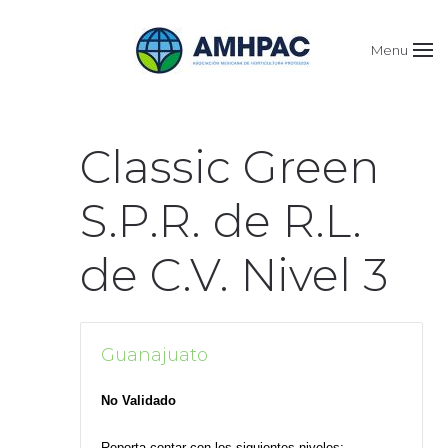
Menu
Classic Green
S.P.R. de R.L.
de C.V. Nivel 3
Guanajuato
No Validado
Reporta contar con los siguientes niveles: