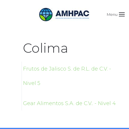
Menu
Colima
Frutos de Jalisco S. de R.L. de C.V. -
Nivel 5
Gear Alimentos S.A. de C.V.. - Nivel 4