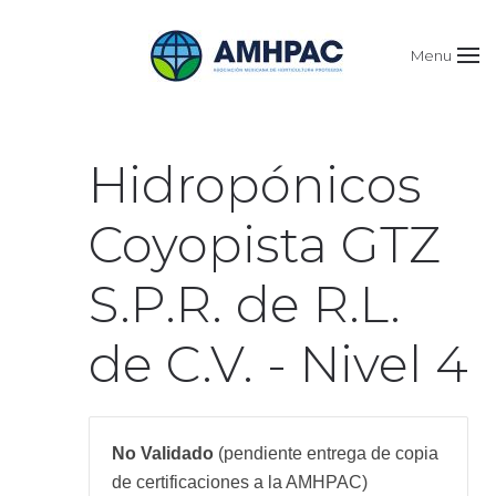
Menu
Hidropónicos
Coyopista GTZ
S.P.R. de R.L.
de C.V. - Nivel 4
No Validado
(pendiente entrega de copia
de certificaciones a la AMHPAC)