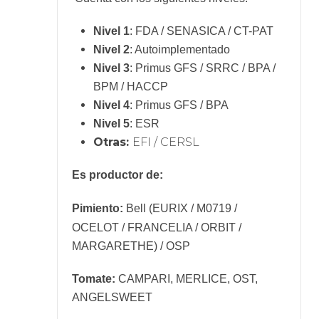
Nivel 1
: FDA / SENASICA / CT-PAT
Nivel 2
: Autoimplementado
Nivel 3
: Primus GFS / SRRC / BPA /
BPM / HACCP
Nivel 4
: Primus GFS / BPA
Nivel 5
: ESR
Otras:
EFI / CERSL
Es productor de:
Pimiento:
Bell (EURIX / M0719 /
OCELOT / FRANCELIA / ORBIT /
MARGARETHE) / OSP
Tomate:
CAMPARI, MERLICE, OST,
ANGELSWEET