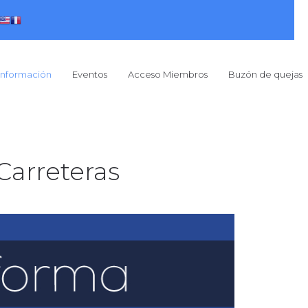
Información
Eventos
Acceso Miembros
Buzón de quejas
arreteras