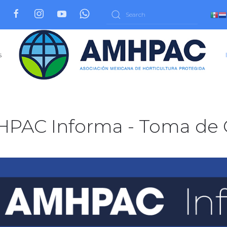
s
PAC Informa - Toma de C