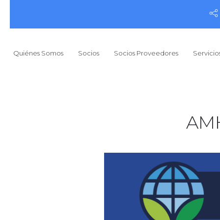
Quiénes Somos
Socios
Socios Proveedores
Servicio
AMH