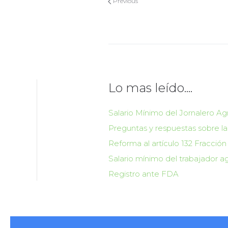
Previous
Lo mas leído....
Salario Mínimo del Jornalero Ag
Preguntas y respuestas sobre la
Reforma al artículo 132 Fracción 
Salario mínimo del trabajador ag
Registro ante FDA